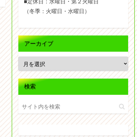
■定休日：水曜日・第２火曜日
（冬季：火曜日・水曜日）
アーカイブ
検索