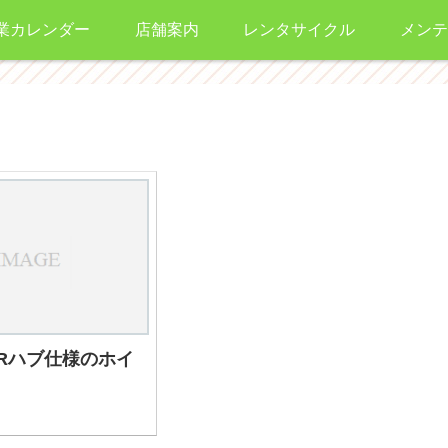
業カレンダー
店舗案内
レンタサイクル
メンテ
ERハブ仕様のホイ