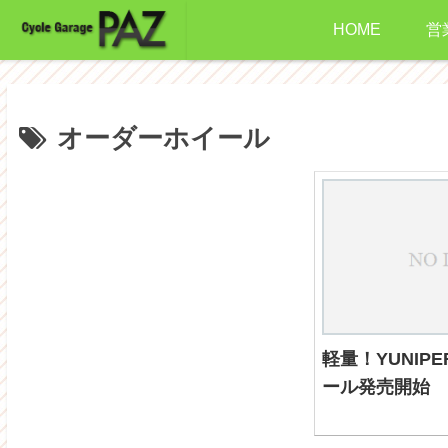
HOME
営
オーダーホイール
軽量！YUNIP
ール発売開始