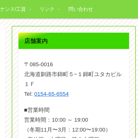
ナンス/工賃
リンク
問い合わせ
店舗案内
〒085-0016
北海道釧路市錦町５−１錦町ユタカビル
１Ｆ
Tel:
0154-65-6554
■営業時間
営業時間：10:00 ～ 19:00
（冬期11月〜3月：12:00〜19:00）