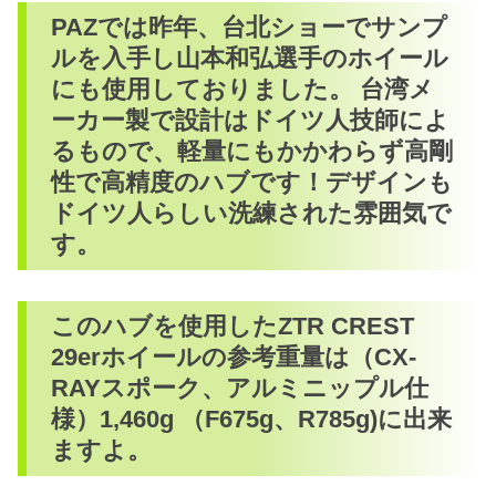
PAZでは昨年、台北ショーでサンプ
ルを入手し山本和弘選手のホイール
にも使用しておりました。 台湾メ
ーカー製で設計はドイツ人技師によ
るもので、軽量にもかかわらず高剛
性で高精度のハブです！デザインも
ドイツ人らしい洗練された雰囲気で
す。
このハブを使用したZTR CREST
29erホイールの参考重量は（CX-
RAYスポーク、アルミニップル仕
様）1,460g （F675g、R785g)に出来
ますよ。