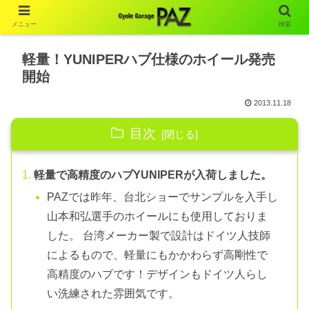
メニュー
検索
軽量！YUNIPERハブ仕様のホイール発売
開始
2013.11.18
目次
軽量で高精度のハブYUNIPERが入荷しました。
PAZでは昨年、台北ショーでサンプルを入手し
山本和弘選手のホイールにも使用しておりま
した。 台湾メーカー製で設計はドイツ人技師
によるもので、軽量にもかかわらず高剛性で
高精度のハブです！デザインもドイツ人らし
い洗練された雰囲気です。