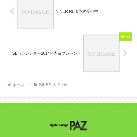
NINER RLT9予約受付中
SLｍカレンダー2014発売＆プレゼント
ホーム
BIKES ＆ Parts