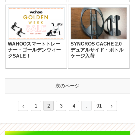
WAHOOスマートトレー
SYNCROS CACHE 2.0
ナー・ゴールデンウィー
デュアルサイド・ボトル
クSALE！
ケージ入荷
次のページ
1
2
3
4
…
91