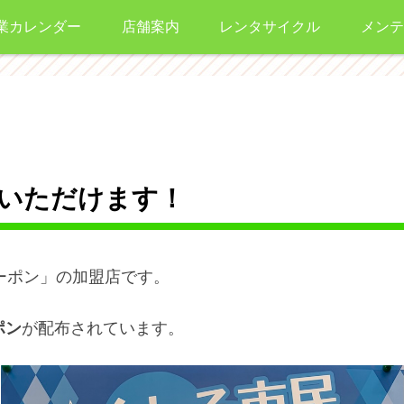
業カレンダー
店舗案内
レンタサイクル
メンテ
いただけます！
ーポン」の加盟店です。
ポン
が配布されています。