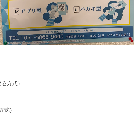
取る方式）
方式）