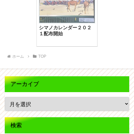
シマノカレンダー２０２
１配布開始
ホーム
TOP
アーカイブ
検索