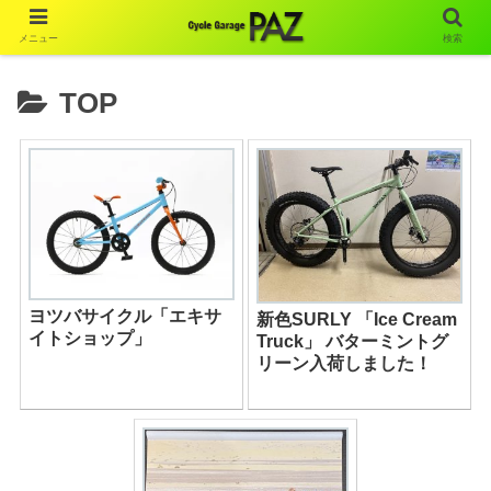
メニュー
検索
TOP
ヨツバサイクル「エキサ
新色SURLY 「Ice Cream
イトショップ」
Truck」 バターミントグ
リーン入荷しました！