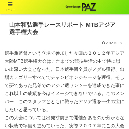
メニュー
山本和弘選手レースリポート MTBアジア
選手権大会
2012.10.18
選手兼監督という立場で参加した今回の２０１２年アジア
大陸MTB選手権大会はこれまでの競技生活の中で特に思
い出深い大会となった。日本選手団全員がメダル獲得、出
場カテゴリーすべてでチャンピオンジャージを獲得、そし
て夢であった兄弟でのアジア選ワンツーを達成できた事に
これ以上の成績を今はイメージできないでいる。このメン
バー、このスタッフとともに戦ったアジア選を一生の宝に
したいと思っている。
この大会については出発寸前まで開催があるのか分からな
い状態で準備を進めていった。実際２００７年にこの大会