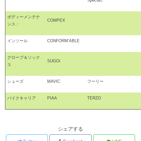
Special）
ボディーメンテナ
COMPEX
ンス：
インソール
CONFORM’ABLE
グローブ＆ソック
SUGOi
ス
シューズ
MAVIC
フーリー
バイクキャリア
PIAA
TERZO
シェアする