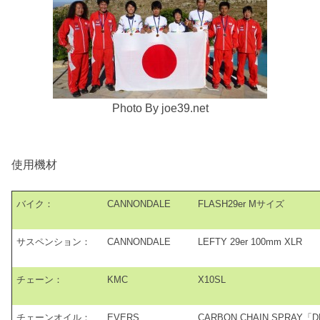
Photo By joe39.net
使用機材
バイク：
CANNONDALE
FLASH29er Mサイズ
サスペンション：
CANNONDALE
LEFTY 29er 100mm XLR
チェーン：
KMC
X10SL
チェーンオイル：
EVERS
CARBON CHAIN SPRAY「