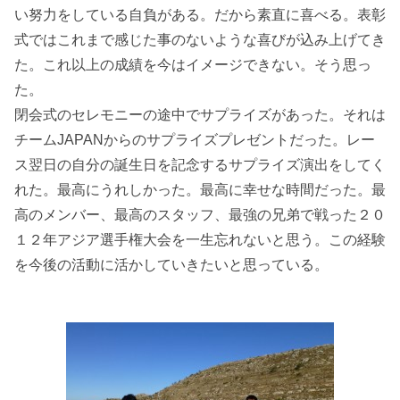
い努力をしている自負がある。だから素直に喜べる。表彰
式ではこれまで感じた事のないような喜びが込み上げてき
た。これ以上の成績を今はイメージできない。そう思っ
た。
閉会式のセレモニーの途中でサプライズがあった。それは
チームJAPANからのサプライズプレゼントだった。レー
ス翌日の自分の誕生日を記念するサプライズ演出をしてく
れた。最高にうれしかった。最高に幸せな時間だった。最
高のメンバー、最高のスタッフ、最強の兄弟で戦った２０
１２年アジア選手権大会を一生忘れないと思う。この経験
を今後の活動に活かしていきたいと思っている。