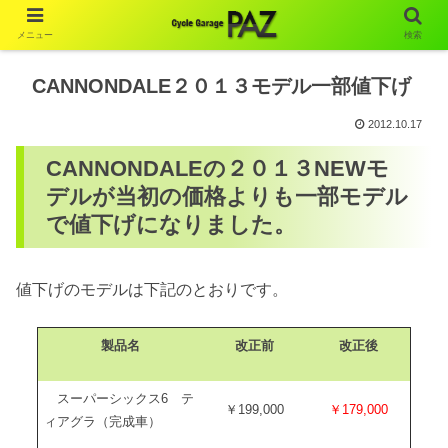
メニュー
検索
CANNONDALE２０１３モデル一部値下げ
2012.10.17
CANNONDALEの２０１３NEWモ
デルが当初の価格よりも一部モデル
で値下げになりました。
値下げのモデルは下記のとおりです。
製品名
改正前
改正後
スーパーシックス6 テ
￥199,000
￥179,000
ィアグラ（完成車）