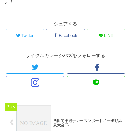
よ！
シェアする
Twitter
Facebook
LINE
サイクルガレージパズをフォローする
西田尚平選手レースレポートJ1一里野温
泉大会#6