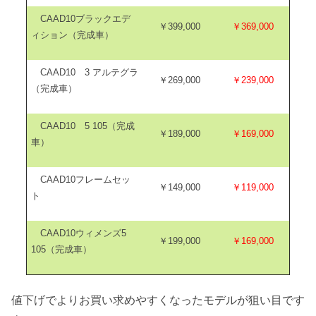
CAAD10ブラックエデ
￥399,000
￥369,000
ィション（完成車）
CAAD10 3 アルテグラ
￥269,000
￥239,000
（完成車）
CAAD10 5 105（完成
￥189,000
￥169,000
車）
CAAD10フレームセッ
￥149,000
￥119,000
ト
CAAD10ウィメンズ5
￥199,000
￥169,000
105（完成車）
値下げでよりお買い求めやすくなったモデルが狙い目です