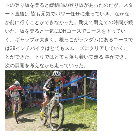
トの登り坂を登ると緩斜面の登り坂があったのだが、スタ
ート直後は 皆も元気でパワー任せに走っていき、なかな
か前に行くことができなかった。耐えて耐えての時間が続
いた。坂を登ると一気にDHコースでコースを下ってい
く。ギャップが大きく、根っこがランダムにあるコースで
は29インチバイクはとてもスムーズにクリアしていくこ
とができた。下りではとても落ち着いて走る 事ができ、
次の展開を考えながら走っていった。