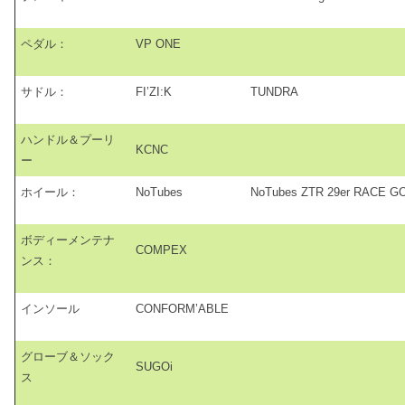
ペダル：
VP ONE
サドル：
FI’ZI:K
TUNDRA
ハンドル＆プーリ
KCNC
ー
ホイール：
NoTubes
NoTubes ZTR 29er RACE
ボディーメンテナ
COMPEX
ンス：
インソール
CONFORM’ABLE
グローブ＆ソック
SUGOi
ス