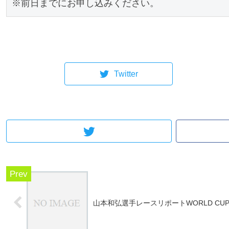
※前日までにお申し込みください。
Twitter
山本和弘選手レースリポートWORLD CUP#2 H