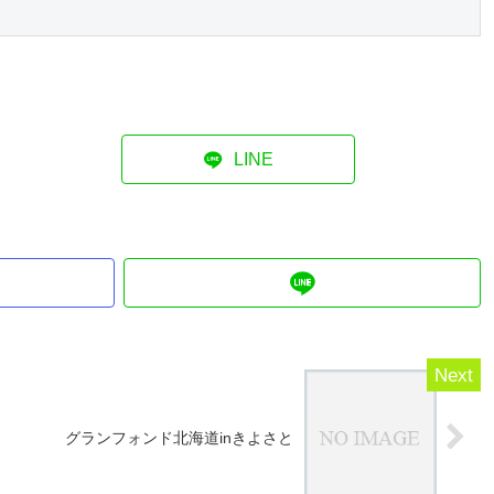
LINE
グランフォンド北海道inきよさと