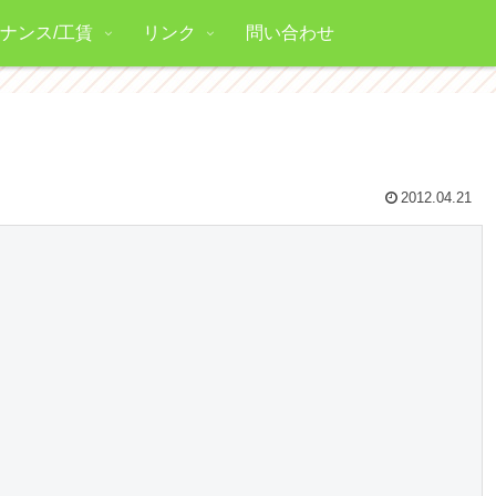
ナンス/工賃
リンク
問い合わせ
2012.04.21