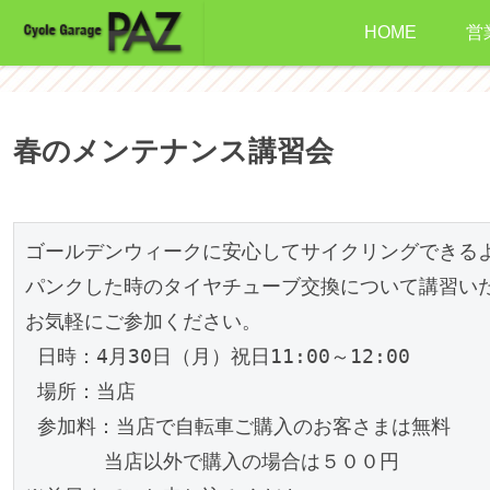
HOME
営
春のメンテナンス講習会
ゴールデンウィークに安心してサイクリングできるよ
パンクした時のタイヤチューブ交換について講習いた
お気軽にご参加ください。

 日時：4月30日（月）祝日11:00～12:00

 場所：当店

 参加料：当店で自転車ご購入のお客さまは無料

　　　　当店以外で購入の場合は５００円
