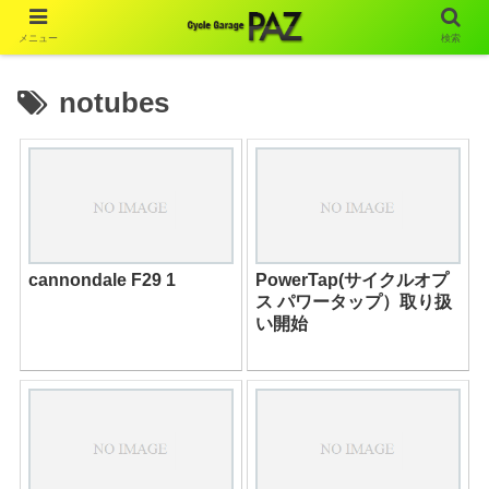
メニュー
検索
notubes
cannondale F29 1
PowerTap(サイクルオプ
ス パワータップ）取り扱
い開始