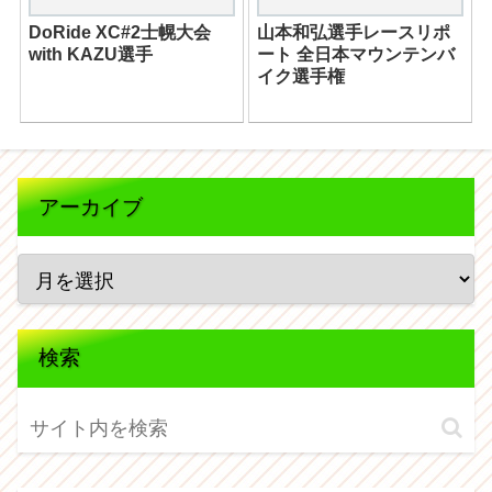
DoRide XC#2士幌大会
山本和弘選手レースリポ
with KAZU選手
ート 全日本マウンテンバ
イク選手権
アーカイブ
検索