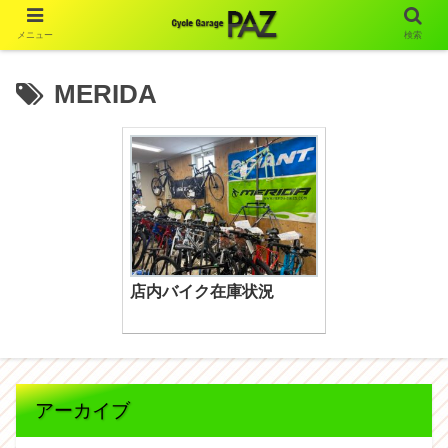
メニュー
検索
MERIDA
店内バイク在庫状況
アーカイブ