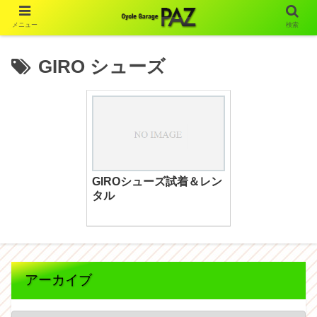
メニュー
検索
GIRO シューズ
GIROシューズ試着＆レン
タル
アーカイブ