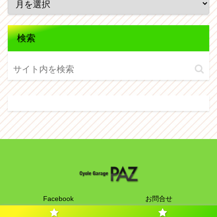
検索
Facebook
お問合せ
Copyright © 2011-2026 Cycle Garage PAZ All Rights Reserved.