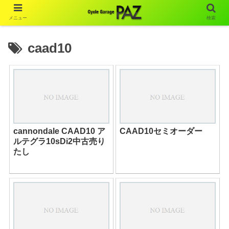
メニュー
検索
caad10
cannondale CAAD10 ア
CAAD10セミオーダー
ルテグラ10sDi2中古売り
たし