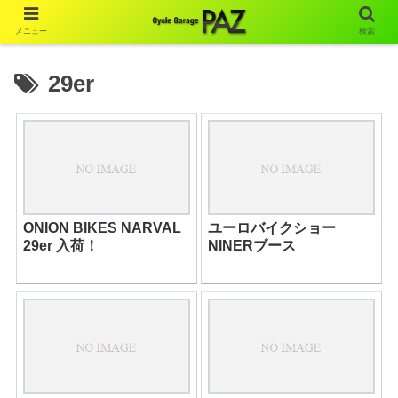
メニュー
検索
29er
ONION BIKES NARVAL
ユーロバイクショー
29er 入荷！
NINERブース