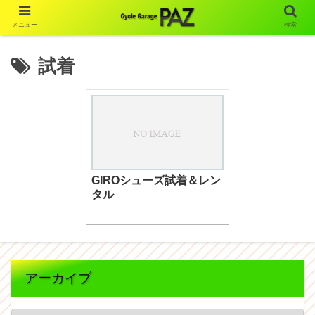
メニュー
検索
試着
GIROシューズ試着＆レン
タル
アーカイブ