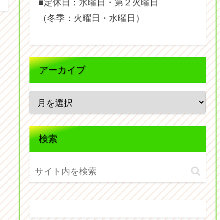
■定休日：水曜日・第２火曜日
（冬季：火曜日・水曜日）
アーカイブ
検索