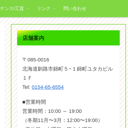
ナンス/工賃
リンク
問い合わせ
店舗案内
〒085-0016
北海道釧路市錦町５−１錦町ユタカビル
１Ｆ
Tel:
0154-65-6554
■営業時間
営業時間：10:00 ～ 19:00
（冬期11月〜3月：12:00〜19:00）