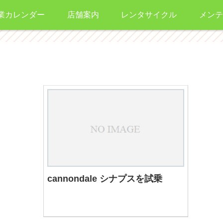
業カレンダー
店舗案内
レンタサイクル
メンテ
cannondale シナプスを試乗