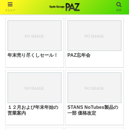
メニュー
検索
年末売り尽くしセール！
PAZ忘年会
１２月および年末年始の
STANS NoTubes製品の
営業案内
一部 価格改定