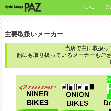
HOME
営
主要取扱いメーカー
当店で主に取扱っ
他にも取り扱っているメーカーもご
NINER
ONION
BIKES
D
BIKES