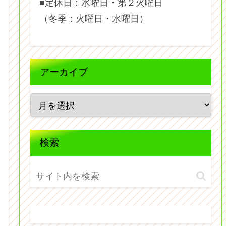
■定休日：水曜日・第２火曜日
（冬季：火曜日・水曜日）
アーカイブ
検索