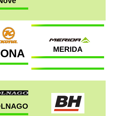
Nove
MERIDA
ONA
OLNAGO