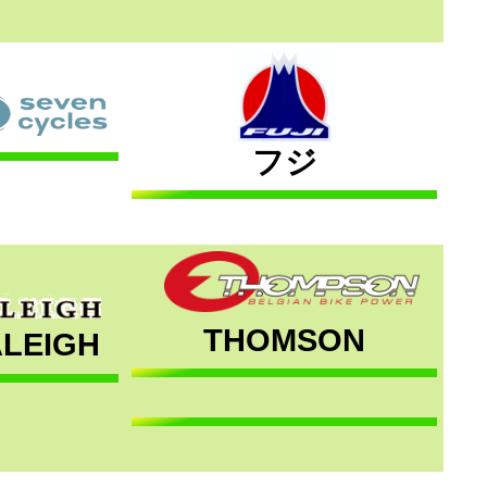
フジ
THOMSON
LEIGH