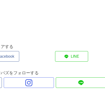
ェアする
acebook
LINE
ジパズをフォローする