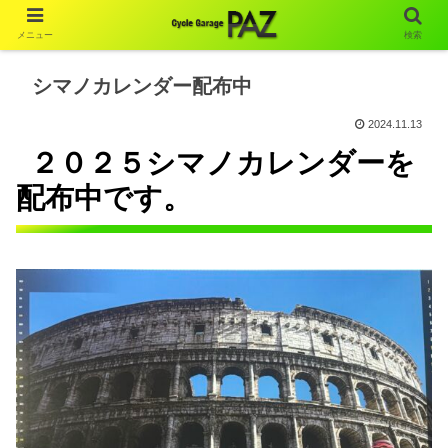
メニュー
検索
シマノカレンダー配布中
2024.11.13
２０２５シマノカレンダーを
配布中です。