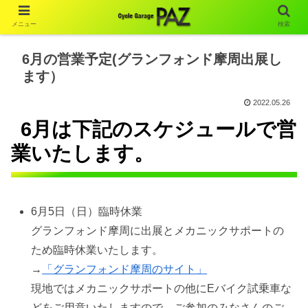
メニュー
検索
6月の営業予定(グランフォンド摩周出展し
ます）
2022.05.26
6月は下記のスケジュールで営
業いたします。
6月5日（日）臨時休業
グランフォンド摩周に出展とメカニックサポートの
ため臨時休業いたします。
→
「グランフォンド摩周のサイト」
現地ではメカニックサポートの他にEバイク試乗車な
どをご用意いたしますので、ご参加のみなさんのご