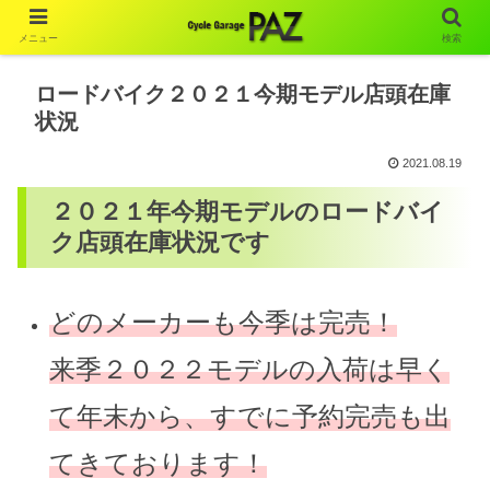
メニュー
検索
ロードバイク２０２１今期モデル店頭在庫
状況
2021.08.19
２０２１年今期モデルのロードバイ
ク店頭在庫状況です
どのメーカーも今季は完売！
来季２０２２モデルの入荷は早く
て年末から、すでに予約完売も出
てきております！