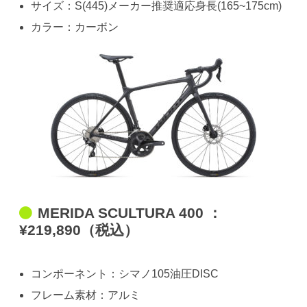
サイズ：S(445)メーカー推奨適応身長(165~175cm)
カラー：カーボン
MERIDA SCULTURA 400 ：
¥219,890（税込）
コンポーネント：シマノ105油圧DISC
フレーム素材：アルミ