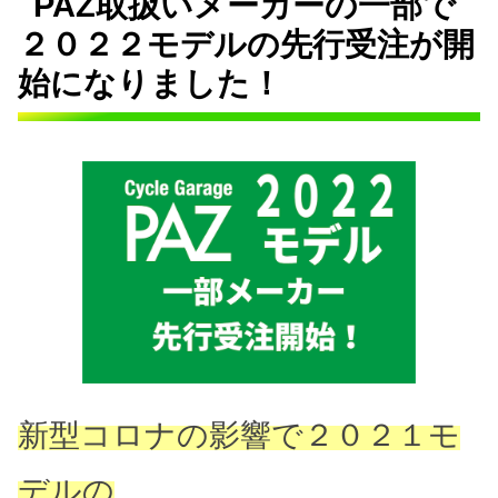
PAZ取扱いメーカーの一部で
２０２２モデルの先行受注が開
始になりました！
新型コロナの影響で２０２１モ
デルの