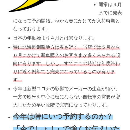
通常は９月
までに発表
になって予約開始、秋から春にかけてが入荷時期と
なっております。
日本の年度始まり４月とは異なります。
特に北海道釧路地方は春も遅く、当店では５月から
６月にかけて新車購入のお客さまが多く来られる傾
向に有ります。しかし、すでにこの時期は年度終わ
りに近く例年でも完売になっているものが有りま
す！
今年は新型コロナの影響でメーカーの生産が縮小、
一方で欧米を中心に密にならない自転車の需要が増
大したため早い段階で完売になっております。
今年は特にいつ予約するのか？
「今でしょ！」で強くお伝えいた