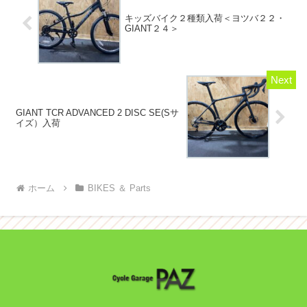
キッズバイク２種類入荷＜ヨツバ２２・
GIANT２４＞
GIANT TCR ADVANCED 2 DISC SE(Sサ
イズ）入荷
ホーム
BIKES ＆ Parts