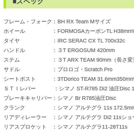
■スペック
フレーム・フォーク：BH RX Team Mサイズ
ホイール ：FORMOSAカーボンTL H38mmW2
タイヤ ：IRC SERAC CX TL 700x32c
ハンドル ：３T ERGOSUM 420mm
ステム ：３T ARX TEAM 90mm（長さ変
サドル ：プロロゴ・Scratch Pro
シートポスト ：3TDorico TEAM 31.6mm350m
ＳＴＩレバー ：シマノ ST-R785 Di2 油圧Disc 1
ブレーキキャリパー：シマノ Br R785油圧Disc
クランク ：シマノ アルテグラ 11s 172.5mm Wo
リアディレーラー ：シマノ アルテグラ Di2 11sシ
リアスプロケット ：シマノ アルテグラ11-28T11s