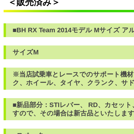
＜販売済み＞
■BH RX Team 2014モデル Mサイズ
サイズM
※当店試乗車とレースでのサポート機材
ク、ホイール、タイヤ、クランク、サ
■新品部分：STIレバー、 RD、カセ
すので、その場合は新古品といたしま