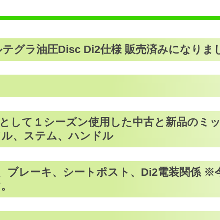
 アルテグラ油圧Disc Di2仕様 販売済みになりま
として１シーズン使用した中古と新品のミッ
ドル、ステム、ハンドル
ット、ブレーキ、シートポスト、Di2電装関係
す。