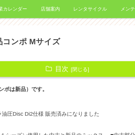
業カレンダー
店舗案内
レンタサイクル
メンテ
新品コンポ Mサイズ
目次
コンポは新品）です。
グラ油圧Disc Di2仕様 販売済みになりました