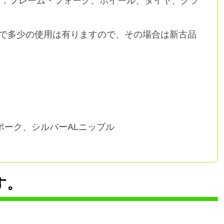
分：フレーム・フォーク、ホイール、タイヤ、クラ
などで多少の使用は有りますので、その場合は新古品
CEスポーク、シルバーALニップル
す。