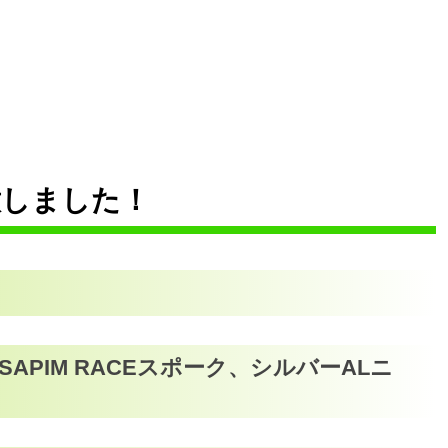
意しました！
ブ、SAPIM RACEスポーク、シルバーALニ