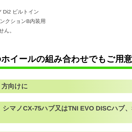
 Di2 ビルトイン
ンクションB内装用
せん。
格のホイールの組み合わせでもご用
う方向けに
ム、シマノCX-75ハブ又はTNI EVO DISCハ