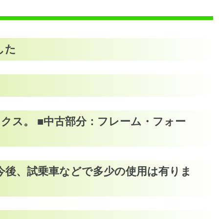
した
クス。 ■中古部分：フレーム・フォー
 ※今後、試乗車などで多少の使用は有りま