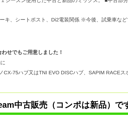
１シーズン使用した中古と新品のミックス。 ■中古部
ブレーキ、シートポスト、Di2電装関係 ※今後、試乗車
み合わせでもご用意しました！
けに
マノCX-75ハブ又はTNI EVO DISCハブ、SAPIM RA
Team中古販売（コンポは新品）で