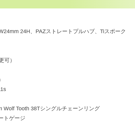
4mm 24H、PAZストレートプルハブ、Tiスポーク
更可）
m
1s
lf Tooth 38Tシングルチェーンリング
ョートゲージ