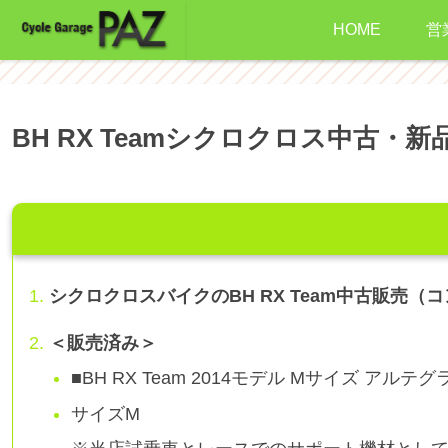
HOME
営
BH RX Teamシクロクロス中古・
シクロクロスバイクのBH RX Team中古販売（
＜販売済み＞
■BH RX Team 2014モデル Mサイズ アルテ
サイズM