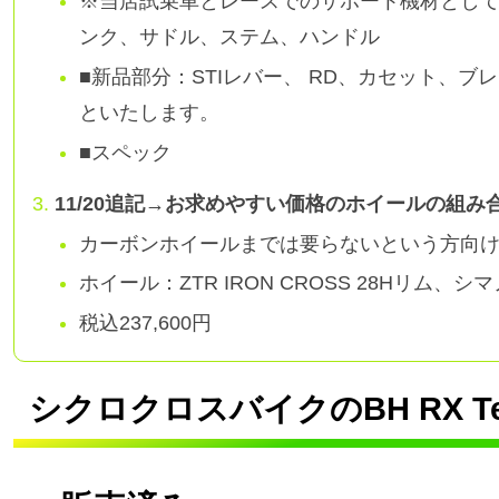
※当店試乗車とレースでのサポート機材として
ンク、サドル、ステム、ハンドル
■新品部分：STIレバー、 RD、カセット、
といたします。
■スペック
11/20追記→お求めやすい価格のホイールの組
カーボンホイールまでは要らないという方向
ホイール：ZTR IRON CROSS 28Hリム、シ
税込237,600円
シクロクロスバイクのBH RX 