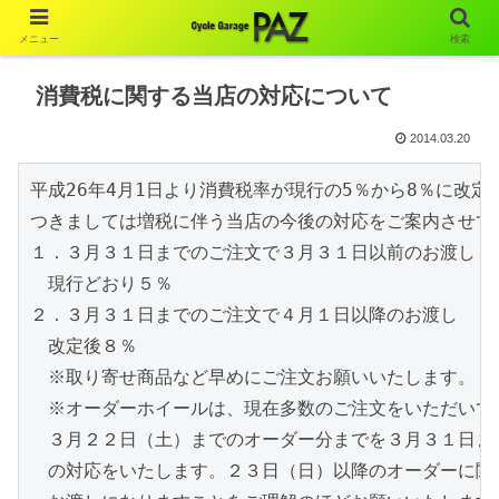
メニュー
検索
消費税に関する当店の対応について
2014.03.20
平成26年4月1日より消費税率が現行の5％から8％に改定
つきましては増税に伴う当店の今後の対応をご案内させてい
１．３月３１日までのご注文で３月３１日以前のお渡し

　現行どおり５％

２．３月３１日までのご注文で４月１日以降のお渡し

　改定後８％

　※取り寄せ商品など早めにご注文お願いいたします。

　※オーダーホイールは、現在多数のご注文をいただいてお
　３月２２日（土）までのオーダー分までを３月３１日まで
　の対応をいたします。２３日（日）以降のオーダーに関し