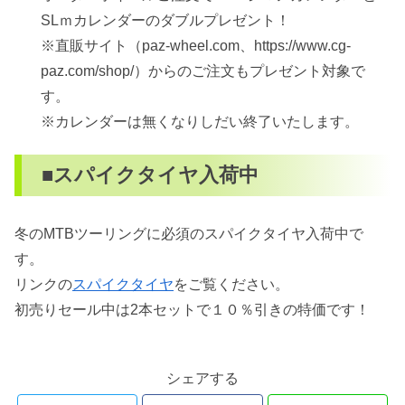
SLｍカレンダーのダブルプレゼント！
※直販サイト（paz-wheel.com、https://www.cg-
paz.com/shop/）からのご注文もプレゼント対象で
す。
※カレンダーは無くなりしだい終了いたします。
■スパイクタイヤ入荷中
冬のMTBツーリングに必須のスパイクタイヤ入荷中で
す。
リンクの
スパイクタイヤ
をご覧ください。
初売りセール中は2本セットで１０％引きの特価です！
シェアする