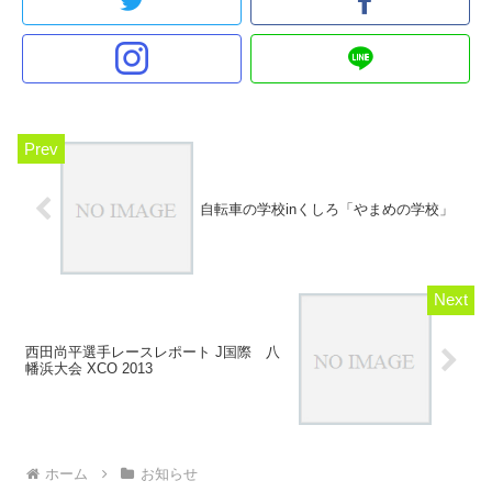
自転車の学校inくしろ「やまめの学校」
西田尚平選手レースレポート J国際 八
幡浜大会 XCO 2013
ホーム
お知らせ