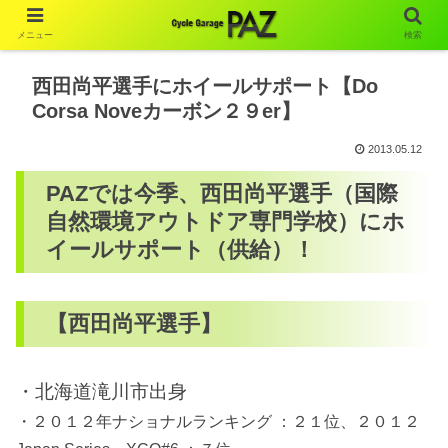
メニュー
検索
西田尚平選手にホイールサポート【Do
Corsa Noveカーボン２９er】
2013.05.12
PAZでは今季、西田尚平選手（国際
自然環境アウトドア専門学校）にホ
イールサポート（供給）！
【西田尚平選手】
・北海道滝川市出身
・２０１２年ナショナルランキング ：２１位、２０１２