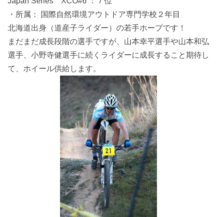
Japan Series XCO#6 ：７位
・所属： 国際自然環境アウトドア専門学校２年目
北海道出身（道産子ライダー）の若手ホープです！
まだまだ成長段階の選手ですが、山本幸平選手や山本和弘
選手、小野寺健選手に続くライダーに成長すること期待し
て、ホイール供給します。