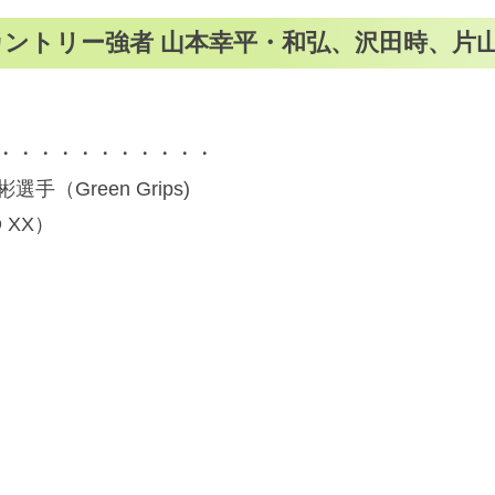
クロスカントリー強者 山本幸平・和弘、沢田時、
・・・・・・・・・・・
Green Grips)
 XX）