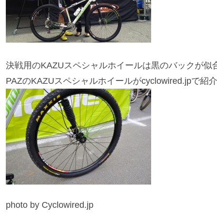
決戦用のKAZUスペシャルホイールは黒のバックが似
PAZのKAZUスペシャルホイールがcyclowired.jpで
photo by Cyclowired.jp