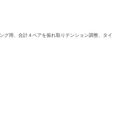
トレーニング用、合計４ペアを振れ取りテンション調整、タイ