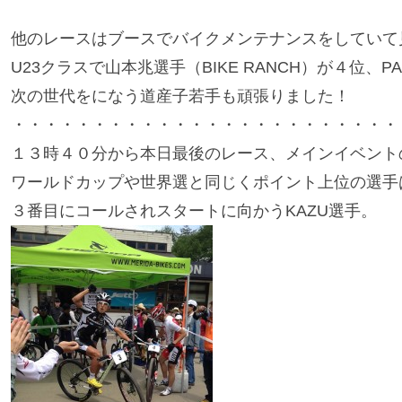
他のレースはブースでバイクメンテナンスをしていて
U23クラスで山本兆選手（BIKE RANCH）が４
次の世代をになう道産子若手も頑張りました！
・・・・・・・・・・・・・・・・・・・・・・・・
１３時４０分から本日最後のレース、メインイベント
ワールドカップや世界選と同じくポイント上位の選手
３番目にコールされスタートに向かうKAZU選手。