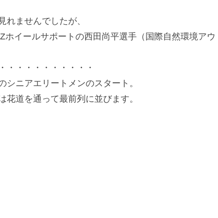
見れませんでしたが、
位、PAZホイールサポートの西田尚平選手（国際自然環境
・・・・・・・・・・・
のシニアエリートメンのスタート。
は花道を通って最前列に並びます。