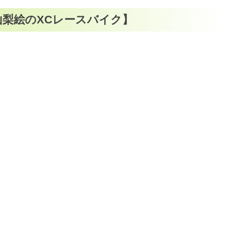
片山梨絵のXCレースバイク】