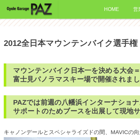
HOME
営
2012全日本マウンテンバイク選手権
マウンテンバイク日本一を決める大会＝
富士見パノラマスキー場で開催されま
PAZでは前週の八幡浜インターナショナルに
サポートのためブースを出展して現地
キャノンデールとスペシャライズドの間、MAVICの