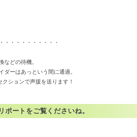
・・・・・・・・・・・
換などの待機。
イダーはあっという間に通過。
セクションで声援を送ります！
スリポートをご覧くださいね。